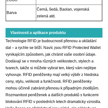
Černá, šedá, Baolan, vojenská
Barva
zelená atd.
Vlastnosti a aplikace produktu
Technologie RFID je budoucností přenosu a ukládání
dat – a rychle se blíží. Navíc jsou RFID Protected Wallet
vynikajícím způsobem, jak chránit vaše osobní údaje.
Dodávají se v mnoha různých velikostech, stylech a
tvarech, takže si můžete vybrat ten, který vám nejlépe
vyhovuje. RFID peněženky mají velký výběr z hlediska
ceny, stylu, velikosti a funkčnosti. RFID peněženky
mohou účinně zabránit přenosu k případným zlodějům.
Rozmanitost peněženek a dalších produktů s funkcemi
blokování RFID v posledních letech dramaticky vzrostla.