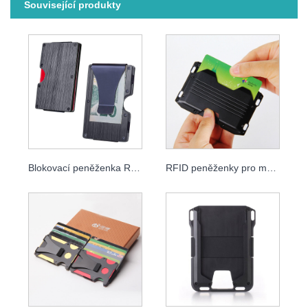
Související produkty
Blokovací peněženka RFID
RFID peněženky pro muže